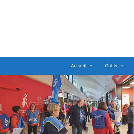
Aller
au
contenu
Accueil
Outils